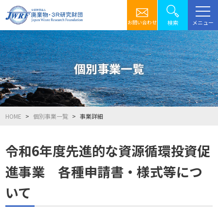
メニュー
検索
お問い合わせ
個別事業一覧
HOME
個別事業一覧
事業詳細
令和6年度先進的な資源循環投資促
進事業 各種申請書・様式等につ
いて