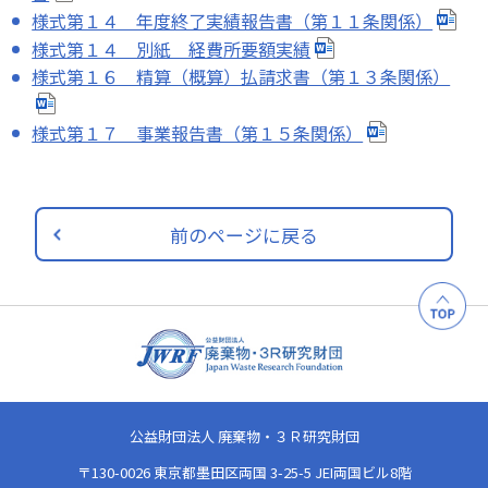
様式第１４ 年度終了実績報告書（第１１条関係）
様式第１４ 別紙 経費所要額実績
様式第１６ 精算（概算）払請求書（第１３条関係）
様式第１７ 事業報告書（第１５条関係）
前のページに戻る
公益財団法人 廃棄物・３Ｒ研究財団
〒130-0026 東京都墨田区両国 3-25-5 JEI両国ビル8階