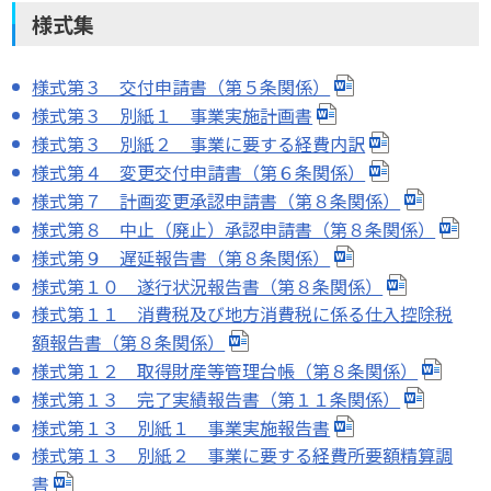
様式集
様式第３ 交付申請書（第５条関係）
様式第３ 別紙１ 事業実施計画書
様式第３ 別紙２ 事業に要する経費内訳
様式第４ 変更交付申請書（第６条関係）
様式第７ 計画変更承認申請書（第８条関係）
様式第８ 中止（廃止）承認申請書（第８条関係）
様式第９ 遅延報告書（第８条関係）
様式第１０ 遂行状況報告書（第８条関係）
様式第１１ 消費税及び地方消費税に係る仕入控除税
額報告書（第８条関係）
様式第１２ 取得財産等管理台帳（第８条関係）
様式第１３ 完了実績報告書（第１１条関係）
様式第１３ 別紙１ 事業実施報告書
様式第１３ 別紙２ 事業に要する経費所要額精算調
書