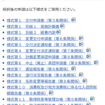
採択後の申請は以下様式をご使用ください。
様式第１ 交付申請書（第５条関係）
様式第１ 別紙１ 実施計画書
様式第１ 別紙２ 経費内訳
様式第２ 変更交付申請書（第６条関係）
様式第３ 交付決定通知書（第７条関係）
様式第４ 変更交付決定通知書（第７条関係）
様式第５ 計画変更承認申請書（第８条関係）
様式第６ 中止（廃止）承認申請書（第８条関係）
様式第７ 遅延報告書（第８条関係）
様式第８ 遂行状況報告書（第８条関係）
様式第９ 名称変更等報告書（第８条関係）
様式第１０ 消費税及び地方消費税に係る仕入控除税
額報告書（第８条関係）
様式第１１ 取得財産等管理台帳（第８条関係）