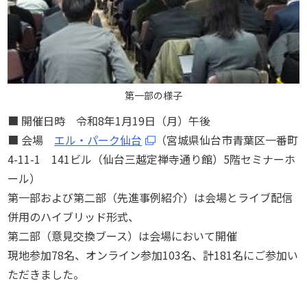
第一部の様子
■ 開催日時 令和8年1月19日（月）午後
■ 会場
エル・パーク仙台
（宮城県仙台市青葉区一番町
4-11-1 141ビル（仙台三越定禅寺通り館）5階セミナーホ
ール）
第一部および第二部（先進事例紹介）は会場とライブ配信
併用のハイブリッド形式、
第二部（意見交換ブース）は会場において開催
現地参加78名、オンライン参加103名、計181名にご参加い
ただきました。