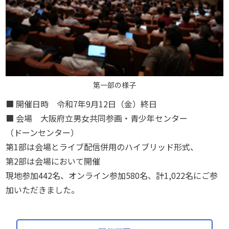
第一部の様子
■ 開催日時 令和7年9月12日（金）終日
■ 会場 大阪府立男女共同参画・青少年センター
（ドーンセンター）
第1部は会場とライブ配信併用のハイブリッド形式、
第2部は会場において開催
現地参加442名、オンライン参加580名、計1,022名にご参
加いただきました。