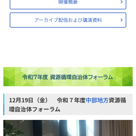
開催概要
アーカイブ配信および講演資料
12月19日（金） 令和７年度
中部地方
資源循
環自治体フォーラム