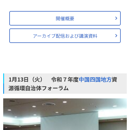
開催概要
アーカイブ配信および講演資料
1月13日（火） 令和７年度
中国四国地方
資
源循環自治体フォーラム