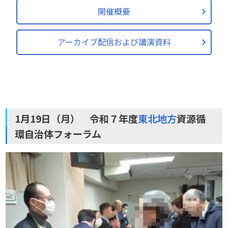
開催概要
アーカイブ配信および講演資料
1月19日（月） 令和７年度
東北地方
資源循
環自治体フォーラム