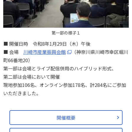
第一部の様子１
■ 開催日時 令和8年1月29日（木）午後
■ 会場
川崎市産業振興会館
（神奈川県川崎市幸区堀川
町66番地20）
第一部は会場とライブ配信併用のハイブリッド形式、
第二部は会場において開催
現地参加106名、オンライン参加178名、計284名にご参加
いただきました。
開催概要