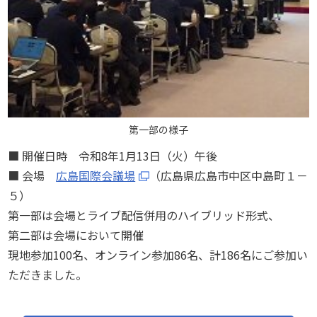
第一部の様子
■ 開催日時 令和8年1月13日（火）午後
■ 会場
広島国際会議場
（広島県広島市中区中島町１－
５）
第一部は会場とライブ配信併用のハイブリッド形式、
第二部は会場において開催
現地参加100名、オンライン参加86名、計186名にご参加い
ただきました。