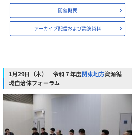
開催概要
アーカイブ配信および講演資料
1月29日（木） 令和７年度
関東地方
資源循
環自治体フォーラム