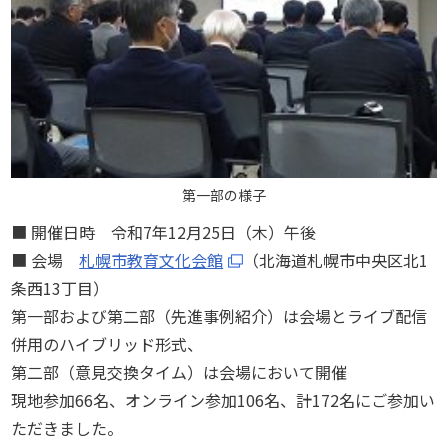
第一部の様子
■ 開催日時 令和7年12月25日（木）午後
■ 会場
札幌市教育文化会館
（北海道札幌市中央区北1
条西13丁目）
第一部および第二部（先進事例紹介）は会場とライブ配信
併用のハイブリッド形式、
第二部（意見交換タイム）は会場において開催
現地参加66名、オンライン参加106名、計172名にご参加い
ただきました。