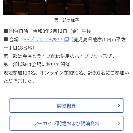
第一部の様子
■ 開催日時 令和8年2月13日（金）午後
■ 会場
SSプラザせんだい
（鹿児島県薩摩川内市平佐
一丁目18番地）
第一部は会場とライブ配信併用のハイブリッド形式、
第二部以降は会場において開催
現地参加110名、オンライン参加91名、計201名にご参加い
ただきました。
開催概要
アーカイブ配信および講演資料