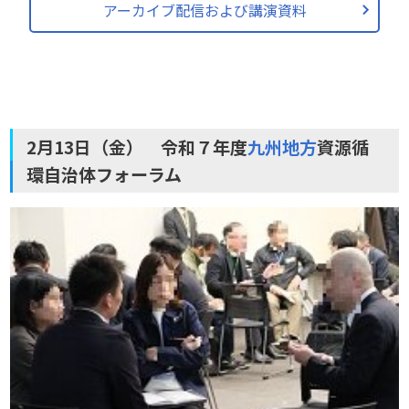
アーカイブ配信および講演資料
2月13日（金） 令和７年度
九州地方
資源循
環自治体フォーラム