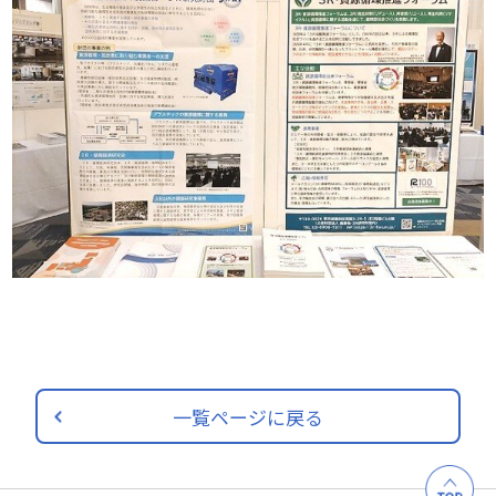
一覧ページに戻る