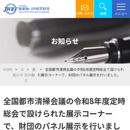
メニュー
検索
お問い合わせ
お知らせ
HOME
お
最
全国都市清掃会議の令和8年度定時総会で設けられ
知らせ
近の動
た展示コーナーで、財団のパネル展示を行いました。
き
全国都市清掃会議の令和8年度定時
総会で設けられた展示コーナー
で、財団のパネル展示を行いまし