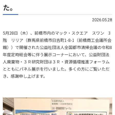
た。
2026.05.28
5月28日（木）、前橋市内のマック・スクエア スワン 3
階 リリア（群馬県前橋市日吉町1-8-1（前橋商工会議所会
館））で開催された公益社団法人全国都市清掃会議の令和8
年度定時総会等に伴う展示コーナーにおいて、公益財団法
人廃棄物・３Ｒ研究財団は３Ｒ・資源循環推進フォーラム
とともにパネル展示を行いました。多くの方にご覧いただ
き、感謝申し上げます。