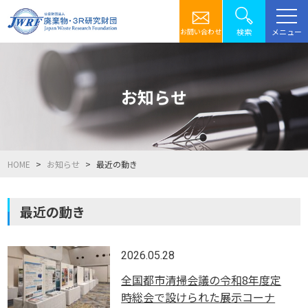
メニュー
検索
お問い合わせ
お知らせ
HOME
お知らせ
最近の動き
最近の動き
2026.05.28
全国都市清掃会議の令和8年度定
時総会で設けられた展示コーナ