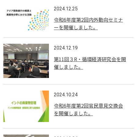
2024.12.25
令和6年度第2回内外動向セミナ
ーを開催しました。
2024.12.19
第11回３R・循環経済研究会を開
催しました。
2024.10.24
令和6年度第2回官民意見交換会
を開催しました。