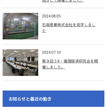
2024.08.05
石坂産業株式会社を見学しまし
た
2024.07.10
第９回３R・循環経済研究会を開
催しました。
お知らせと最近の動き