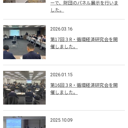
ーで、財団のパネル展示を行いま
した。
2026.03.16
第17回３R・循環経済研究会を開
催しました。
2026.01.15
第16回３R・循環経済研究会を開
催しました。
2025.10.09