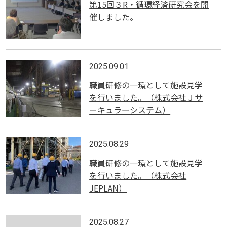
第15回３R・循環経済研究会を開
催しました。
2025.09.01
職員研修の一環として施設見学
を行いました。（株式会社Ｊサ
ーキュラーシステム）
2025.08.29
職員研修の一環として施設見学
を行いました。（株式会社
JEPLAN）
2025.08.27