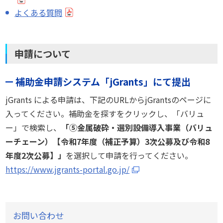
よくある質問
申請について
補助金申請システム「jGrants」にて提出
jGrants による申請は、下記のURLからjGrantsのページに
入ってください。補助金を探すをクリックし、「バリュ
ー」で検索し、
「⑤金属破砕・選別設備導入事業（バリュ
ーチェーン）【令和7年度（補正予算）3次公募及び令和8
年度2次公募】」
を選択して申請を行ってください。
https://www.jgrants-portal.go.jp/
お問い合わせ