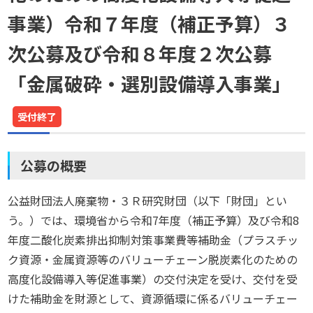
事業）令和７年度（補正予算）３
次公募及び令和８年度２次公募
「金属破砕・選別設備導入事業」
受付終了
公募の概要
公益財団法人廃棄物・３Ｒ研究財団（以下「財団」とい
う。）では、環境省から令和7年度（補正予算）及び令和8
年度二酸化炭素排出抑制対策事業費等補助金（プラスチッ
ク資源・金属資源等のバリューチェーン脱炭素化のための
高度化設備導入等促進事業）の交付決定を受け、交付を受
けた補助金を財源として、資源循環に係るバリューチェー