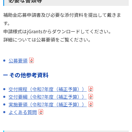
補助金応募申請書及び必要な添付資料を提出して戴きま
す。
申請様式はjGrantsからダウンロードしてください。
詳細については公募要領をご覧ください。
公募要領
その他参考資料
交付規程（令和7年度（補正予算））
交付要綱（令和7年度（補正予算））
実施要領（令和7年度（補正予算））
よくある質問