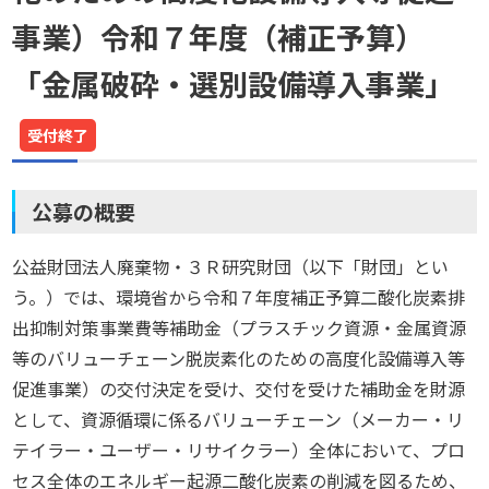
事業）令和７年度（補正予算）
「金属破砕・選別設備導入事業」
受付終了
公募の概要
公益財団法人廃棄物・３Ｒ研究財団（以下「財団」とい
う。）では、環境省から令和７年度補正予算二酸化炭素排
出抑制対策事業費等補助金（プラスチック資源・金属資源
等のバリューチェーン脱炭素化のための高度化設備導入等
促進事業）の交付決定を受け、交付を受けた補助金を財源
として、資源循環に係るバリューチェーン（メーカー・リ
テイラー・ユーザー・リサイクラー）全体において、プロ
セス全体のエネルギー起源二酸化炭素の削減を図るため、