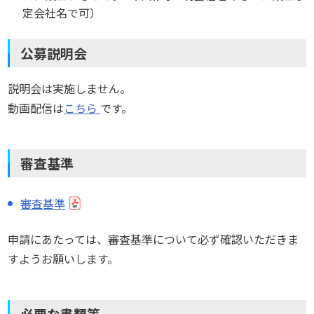
定会社名で可）
公募説明会
説明会は実施しません。
動画配信は
こちら
です。
審査基準
審査基準
申請にあたっては、審査基準について必ず確認いただきま
すようお願いします。
必要な書類等