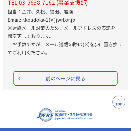
TEL 03-5638-7162 (事業支援部)
担当：金井、久松、福田、岩瀬
Email: r.koudoka-1(✕)jwrf.or.jp
※迷惑メール対策のため、メールアドレスの表記を一
部変更しております。
お手数ですが、メール送信の際は(✕)を@に置き換え
てご利用ください。
前のページに戻る