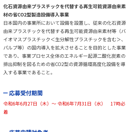
化石資源由来プラスチックを代替する再生可能資源由来素
材の省CO2型製造設備導入事業
日本国内の事業所において設備を設置し、従来の化石資源
由来プラスチックを代替する再生可能資源由来素材等（バ
イオマスプラスチック＜生分解性プラスチックを含む＞、
パルプ等）の国内導入を拡大させることを目的とした事業
であり、事業プロセス全体のエネルギー起源二酸化炭素の
排出抑制を図るための省CO2型の資源循環高度化設備を導
入する事業であること。
応募受付期間
令和6年6月27日（木）～ 令和6年7月31日（水） 17時必
着