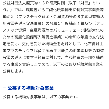
公益財団法人廃棄物・３Ｒ研究財団（以下「財団」とい
う。）では、環境省から二酸化炭素排出抑制対策事業費等
補助金（プラスチック資源・金属資源等の脱炭素型有効活
用設備等導入促進事業）の令和５年度補正予算及び（プラ
スチック資源・金属資源等のバリューチェーン脱炭素化の
ための高度化設備導入等促進事業）の令和６年度の交付決
定を受け、交付を受けた補助金を財源として、化石資源由
来プラスチックを代替する再生可能資源由来素材等の製造
設備の導入に要する経費に対して、当該経費の一部を補助
する事業を実施しますので、以下のとおり補助対象事業を
公募します。
公募する補助対象事業
公募する補助対象事業は、以下の事業です。