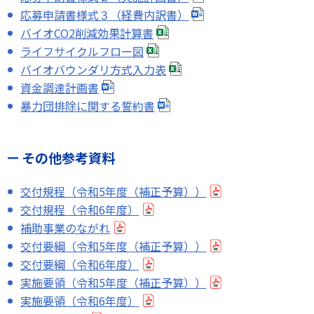
応募申請書様式３（経費内訳書）
バイオCO2削減効果計算書
ライフサイクルフロー図
バイオバウンダリ方式入力表
資金調達計画書
暴力団排除に関する誓約書
その他参考資料
交付規程（令和5年度（補正予算））
交付規程（令和6年度）
補助事業のながれ
交付要綱（令和5年度（補正予算））
交付要綱（令和6年度）
実施要領（令和5年度（補正予算））
実施要領（令和6年度）