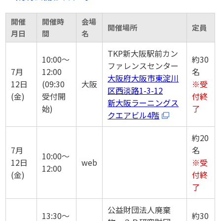
開催
開催時
会場
開催場所
定員
月日
間
名
TKP新大阪駅前カン
10:00～
約30
ファレンスセンター
7月
12:00
名
大阪府大阪市東淀川
12日
(09:30
大阪
※受
区西淡路1-3-12
(金)
受付開
付終
新大阪ラーニングス
始)
了
クエアビル4階
約20
7月
名
10:00～
12日
web
※受
12:00
(金)
付終
了
公益財団法人廃棄
13:30～
約30