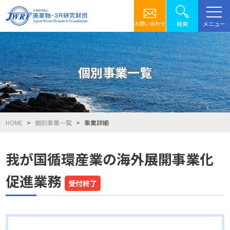
メニュー
検索
お問い合わせ
個別事業一覧
HOME
個別事業一覧
事業詳細
我が国循環産業の海外展開事業化
促進業務
受付終了