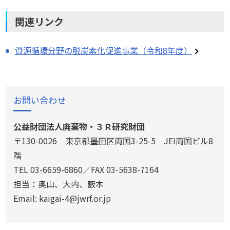
関連リンク
資源循環分野の脱炭素化促進事業（令和8年度）
お問い合わせ
公益財団法人廃棄物・３Ｒ研究財団
〒130-0026 東京都墨田区両国3-25-5 JEI両国ビル8
階
TEL 03-6659-6860／FAX 03-5638-7164
担当：奥山、大内、籔本
Email: kaigai-4@jwrf.or.jp