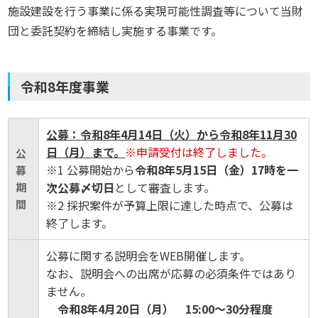
施設建設を行う事業に係る実現可能性調査等について当財
団と委託契約を締結し実施する事業です。
令和8年度事業
公募：令和8年4月14日（火）から令和8年11月30
日（月）まで。
※申請受付は終了しました。
公
※1 公募開始から
令和8年5月15日（金）17時を一
募
次公募〆切日
として審査します。
期
間
※2 採択案件が予算上限に達した時点で、公募は
終了します。
公募に関する説明会をWEB開催します。
なお、説明会への出席が応募の必須条件ではあり
ません。
令和8年4月20日（月） 15:00～30分程度