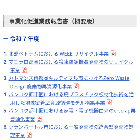
事業化促進業務報告書（概要版）
令和７年度
北部ベトナムにおける WEEE リサイクル事業
マニラ首都圏における冷凍空調機器廃棄物のリサイクル
事業
カトマンズ首都圏キルティプル市におけるZero Waste
Design 廃棄物再資源化事業
バンコク都市圏における廃プラスチック板材化技術を活
用した地域密着型資源循環モデル構築事業
バンコク都市圏における家電・電子機器由来のe-scrap再
資源化事業
ウランバートル市における一般廃棄物の統合型廃棄物処
理事業